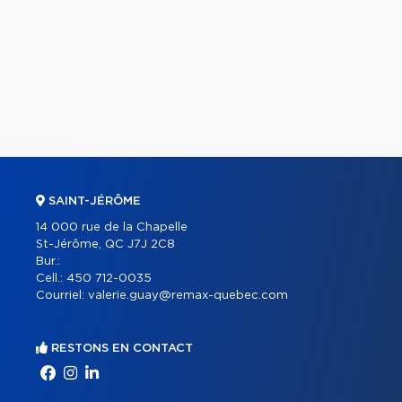
SAINT-JÉRÔME
14 000 rue de la Chapelle
St-Jérôme, QC J7J 2C8
Bur.:
Cell.:
450 712-0035
Courriel:
valerie.guay@remax-quebec.com
RESTONS EN CONTACT