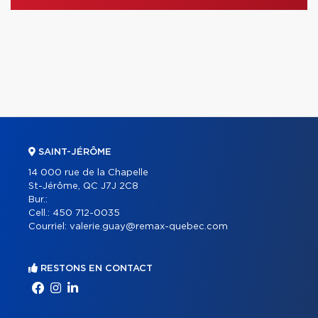
SAINT-JÉRÔME
14 000 rue de la Chapelle
St-Jérôme, QC J7J 2C8
Bur.:
Cell.:
450 712-0035
Courriel:
valerie.guay@remax-quebec.com
RESTONS EN CONTACT