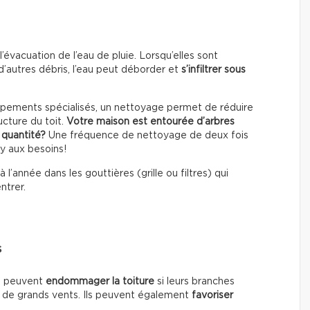
’évacuation de l’eau de pluie. Lorsqu’elles sont
d’autres débris, l’eau peut déborder et
s’infiltrer sous
équipements spécialisés, un nettoyage permet de réduire
ructure du toit.
Votre maison est entourée d’arbres
 quantité?
Une fréquence de nettoyage de deux fois
-y aux besoins!
 à l’année dans les gouttières (grille ou filtres) qui
ntrer.
s
on peuvent
endommager la toiture
si leurs branches
s de grands vents. Ils peuvent également
favoriser