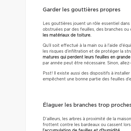
Garder les gouttières propres
Les gouttières jouent un rôle essentiel dans l
obstruées par des feuilles, des branches ou 
les matériaux de toiture.
Qu'il soit effectué à la main ou à l'aide d'
les risques d’infiltration et de protéger la st
matures qui perdent leurs feuilles en grande
par année peut être nécessaire. Sinon, allez
Psst! Il existe aussi des dispositifs à installer
empêchent une bonne partie des feuilles d’e
Élaguer les branches trop proche
D’ailleurs, les arbres à proximité de la mais
frottent contre les bardeaux ou cassent lor
l’accumulation de feuilles et d’humidité
.