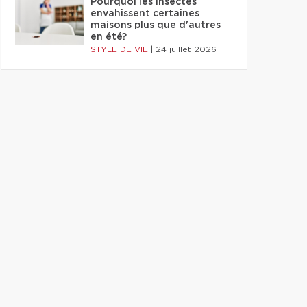
Pourquoi les insectes
envahissent certaines
maisons plus que d'autres
en été?
STYLE DE VIE
|
24 juillet 2026