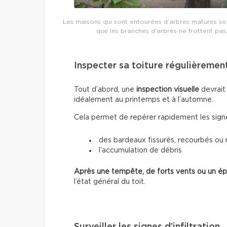
Les maisons qui sont entourées d’arbres matures sont
que les branches d’arbres ne frottent pas, e
Inspecter sa toiture régulièremen
Tout d’abord, une
inspection visuelle
devrait
idéalement au printemps et à l’automne.
Cela permet de repérer rapidement les sign
des bardeaux fissurés, recourbés ou
l’accumulation de débris
Après une tempête, de forts vents ou un ép
l’état général du toit.
Surveiller les signes d’infiltration