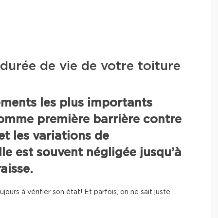
urée de vie de votre toiture
léments les plus importants
comme première barrière contre
 et les variations de
le est souvent négligée jusqu’à
aisse.
ours à vérifier son état! Et parfois, on ne sait juste