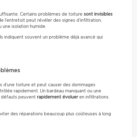
suffisante. Certains problèmes de toiture
sont invisibles
 l’entretoit peut révéler des signes d’infiltration,
 une isolation humide.
r ils indiquent souvent un problème déjà avancé qui
oblèmes
emis d’une toiture et peut causer des dommages
 contrôlée rapidement. Un bardeau manquant ou une
es défauts peuvent
rapidement évoluer
en infiltrations
viter des réparations beaucoup plus coûteuses à long