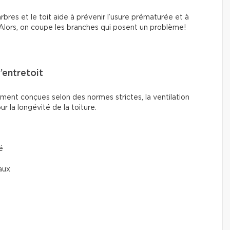
arbres et le toit aide à prévenir l’usure prématurée et à
Alors, on coupe les branches qui posent un problème!
’entretoit
ent conçues selon des normes strictes, la ventilation
r la longévité de la toiture.
é
aux