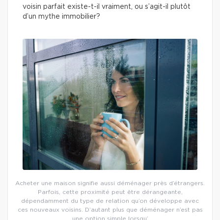
voisin parfait existe-t-il vraiment, ou s’agit-il plutôt
d’un mythe immobilier?
Acheter une maison signifie aussi déménager près d’étrangers.
Parfois, cette proximité peut être dérangeante,
dépendamment du type de relation qu’on développe avec
ces nouveaux voisins. D’autant plus que déménager n’est pas
une option simple lorsqu’