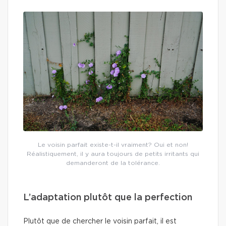
Le voisin parfait existe-t-il vraiment? Oui et non!
Réalistiquement, il y aura toujours de petits irritants qui
demanderont de la tolérance.
L’adaptation plutôt que la perfection
Plutôt que de chercher le voisin parfait, il est