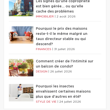
Les signes qu'une copropriété
est bien gérée… ou qu'elle
cache des problèmes
IMMOBILIER
|
2 août 2026
Pourquoi le prix des maisons
reste-t-il le même malgré un
taux directeur stable ou qui
descend?
FINANCES
|
31 juillet 2026
Comment créer de l'intimité sur
un balcon de condo?
DESIGN
|
26 juillet 2026
Pourquoi les insectes
envahissent certaines maisons
plus que d'autres en été?
STYLE DE VIE
|
24 juillet 2026