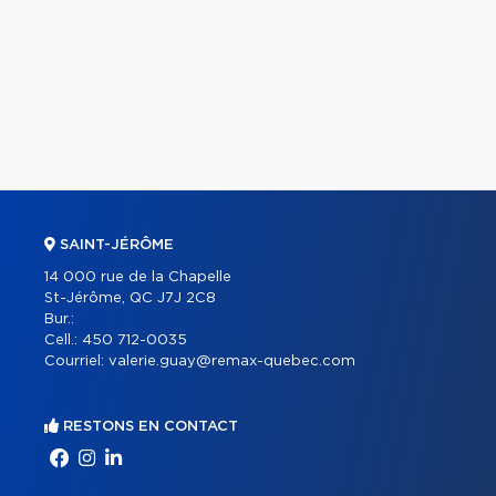
SAINT-JÉRÔME
14 000 rue de la Chapelle
St-Jérôme, QC J7J 2C8
Bur.:
Cell.:
450 712-0035
Courriel:
valerie.guay@remax-quebec.com
RESTONS EN CONTACT