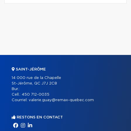
SAINT-JÉRÔME
14 000 rue de la Chapelle
St-Jérôme, QC J7J 2C8
Bur.:
Cell.:
450 712-0035
Courriel:
valerie.guay@remax-quebec.com
RESTONS EN CONTACT