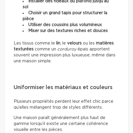
Installer des rideaux du plafond jusqu’au
sol
Choisir un grand tapis pour structurer la
pièce
Utiliser des coussins plus volumineux
Miser sur des textures riches et douces
Les tissus comme le
lin
, le
velours
ou les
matières
texturées
comme un
corduroy
épais apportent
souvent une impression plus luxueuse, même dans
une maison simple.
Uniformiser les matériaux et couleurs
Plusieurs propriétés perdent leur effet chic parce
qu’elles mélangent trop de styles différents.
Une maison paraît généralement plus haut de
gamme lorsqu’il existe une certaine cohérence
visuelle entre les pièces.