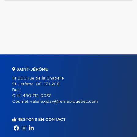
SAINT-JÉRÔME
14 000 rue de la Chapelle
St-Jérôme, QC J7J 2C8
Bur.:
Cell.:
450 712-0035
Courriel:
valerie.guay@remax-quebec.com
RESTONS EN CONTACT