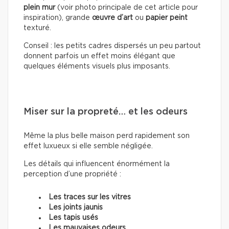
plein mur
(voir photo principale de cet article pour
inspiration), grande
œuvre d’art
ou
papier peint
texturé.
Conseil : les petits cadres dispersés un peu partout
donnent parfois un effet moins élégant que
quelques éléments visuels plus imposants.
Miser sur la propreté… et les odeurs
Même la plus belle maison perd rapidement son
effet luxueux si elle semble négligée.
Les détails qui influencent énormément la
perception d’une propriété :
Les traces sur les vitres
Les joints jaunis
Les tapis usés
Les mauvaises odeurs