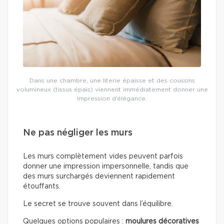
Dans une chambre, une literie épaisse et des coussins
volumineux (tissus épais) viennent immédiatement donner une
impression d’élégance.
Ne pas négliger les murs
Les murs complètement vides peuvent parfois
donner une impression impersonnelle, tandis que
des murs surchargés deviennent rapidement
étouffants.
Le secret se trouve souvent dans l’équilibre.
Quelques options populaires :
moulures décoratives