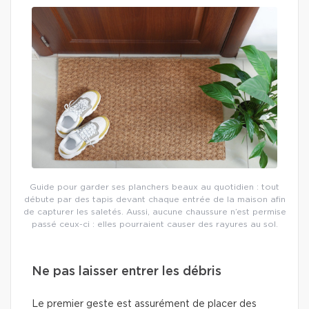
Guide pour garder ses planchers beaux au quotidien : tout
débute par des tapis devant chaque entrée de la maison afin
de capturer les saletés. Aussi, aucune chaussure n’est permise
passé ceux-ci : elles pourraient causer des rayures au sol.
Ne pas laisser entrer les débris
Le premier geste est assurément de placer des