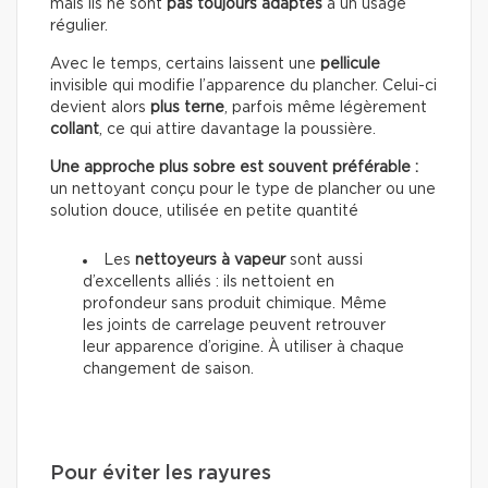
mais ils ne sont
pas toujours adaptés
à un usage
régulier.
Avec le temps, certains laissent une
pellicule
invisible qui modifie l’apparence du plancher. Celui-ci
devient alors
plus terne
, parfois même légèrement
collant
, ce qui attire davantage la poussière.
Une approche plus sobre est souvent préférable :
un nettoyant conçu pour le type de plancher ou une
solution douce, utilisée en petite quantité
Les
nettoyeurs à vapeur
sont aussi
d’excellents alliés : ils nettoient en
profondeur sans produit chimique. Même
les joints de carrelage peuvent retrouver
leur apparence d’origine. À utiliser à chaque
changement de saison.
Pour éviter les rayures