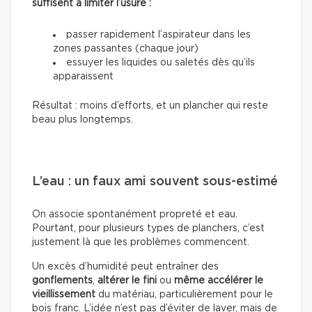
suffisent à limiter l’usure :
passer rapidement l’aspirateur dans les
zones passantes (chaque jour)
essuyer les liquides ou saletés dès qu’ils
apparaissent
Résultat : moins d’efforts, et un plancher qui reste
beau plus longtemps.
L’eau : un faux ami souvent sous-estimé
On associe spontanément propreté et eau.
Pourtant, pour plusieurs types de planchers, c’est
justement là que les problèmes commencent.
Un excès d’humidité peut entraîner des
gonflements
,
altérer le fini
ou
même accélérer le
vieillissement
du matériau, particulièrement pour le
bois franc. L’idée n’est pas d’éviter de laver, mais de