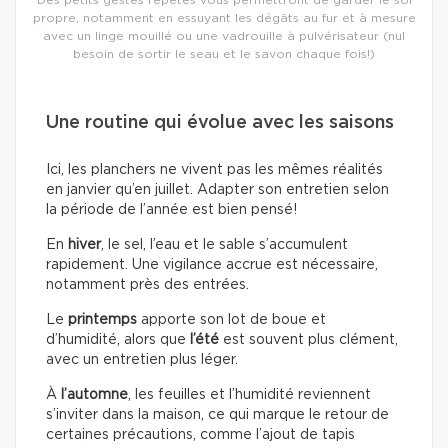
propre, notamment en essuyant les dégâts au fur et à mesure
avec un linge mouillé ou une vadrouille à pulvérisateur (nul
besoin de sortir le seau et le savon chaque fois!)
Une routine qui évolue avec les saisons
Ici, les planchers ne vivent pas les mêmes réalités
en janvier qu’en juillet. Adapter son entretien selon
la période de l’année est bien pensé!
En
hiver
, le sel, l’eau et le sable s’accumulent
rapidement. Une vigilance accrue est nécessaire,
notamment près des entrées.
Le
printemps
apporte son lot de boue et
d’humidité, alors que
l’été
est souvent plus clément,
avec un entretien plus léger.
À
l’automne
, les feuilles et l’humidité reviennent
s’inviter dans la maison, ce qui marque le retour de
certaines précautions, comme l’ajout de tapis