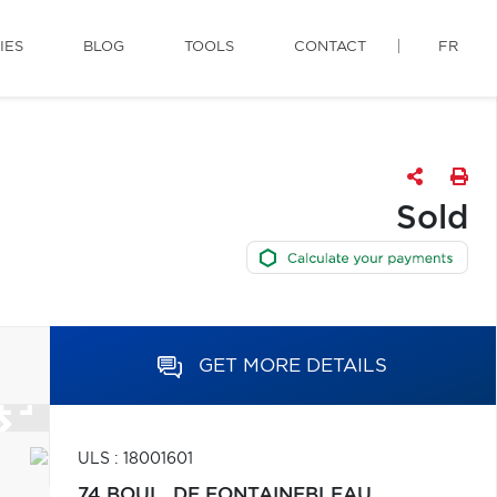
IES
BLOG
TOOLS
CONTACT
FR
Sold
GET MORE DETAILS
ULS : 18001601
74 BOUL. DE FONTAINEBLEAU,