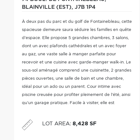
BLAINVILLE (EST),
J7B 1P4
À deux pas du parc et du golf de Fontainebleau, cette
spacieuse demeure saura séduire les familles en quête
d'espace. Elle propose 5 grandes chambres, 3 salons,
dont un avec plafonds cathédrales et un avec foyer
au gaz, une vaste salle à manger parfaite pour
recevoir et une cuisine avec garde-manger walk-in. Le
sous-sol aménagé comprend une cuisinette, 2 grandes
pièces ouvertes, une salle de bain et une chambre,
idéal pour un ado ou un parent. Cour intime avec
piscine creusée pour profiter pleinement de l'été, ainsi
qu'un garage pratique. Facile à visiter, elle est
disponible rapidement, demandez votre visite dès
maintenant!
LOT AREA
:
8,428 SF