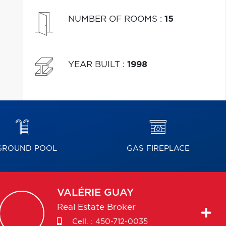
NUMBER OF ROOMS
:
15
YEAR BUILT
:
1998
GROUND POOL
GAS FIREPLACE
VALÉRIE
GUAY
Real Estate Broker
Cell. :
450-712-0035