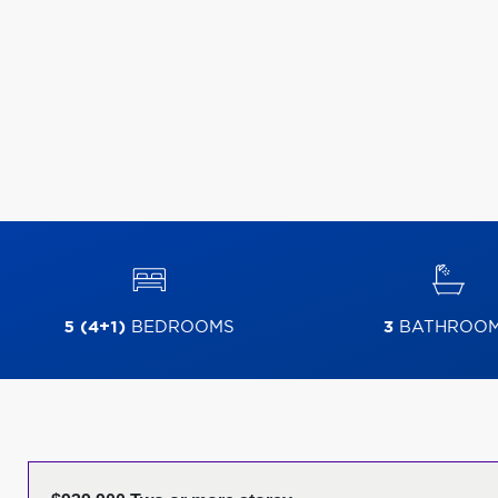
5 (4+1)
BEDROOMS
3
BATHROO