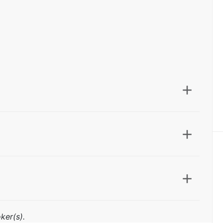
ker(s).