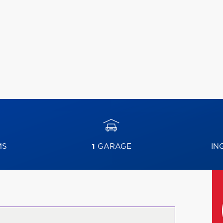
MS
1
GARAGE
IN