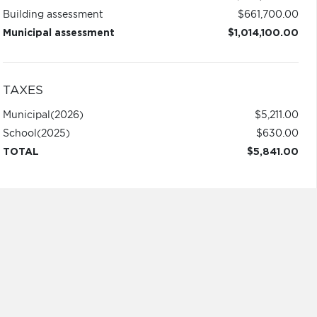
Building assessment
$661,700.00
Municipal assessment
$1,014,100.00
TAXES
Municipal
(2026)
$5,211.00
School
(2025)
$630.00
TOTAL
$5,841.00